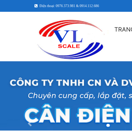
Điện thoại: 0976.373.981 & 0914.112.686
TRAN