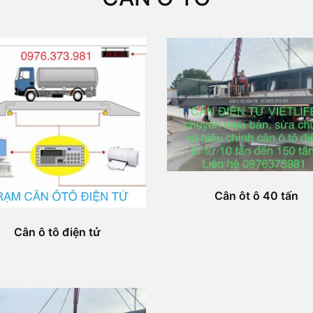
Cân ôt ô 40 tấn
Cân ô tô điện tử