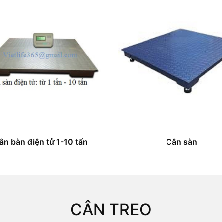
ân bàn điện tử 1-10 tấn
Cân sàn
CÂN TREO