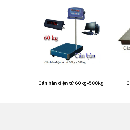
Cân bàn điện tử 60kg-500kg
C