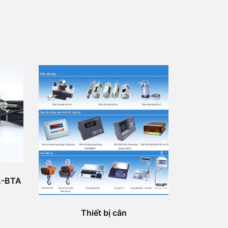
A-BTA
Thiết bị cân