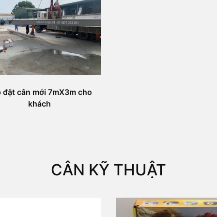
 đặt cân mới 7mX3m cho
khách
CÂN KỸ THUẬT