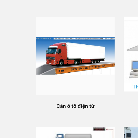
Cân ô tô điện tử