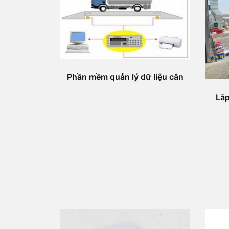
Phần mềm quản lý dữ liệu cân
Lắp